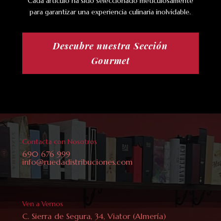
Cada artículo ha sido seleccionado meticulosamente
para garantizar una experiencia culinaria inolvidable.
Descubre nuestra Sección
Gourmet
Contacta con Nosotros
690 676 999
info@ruedadistribuciones.com
Ven a Vernos
C. Sierra de Segura, 34, Viator (Almería)